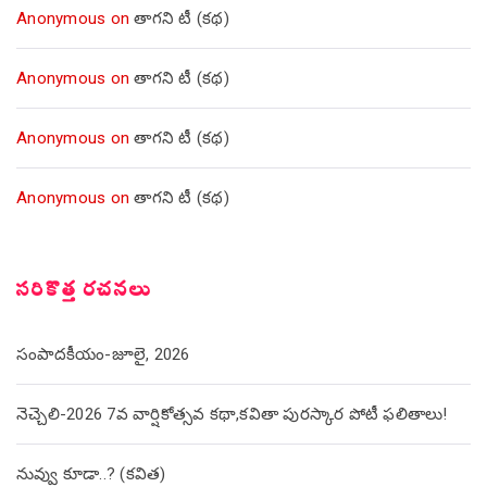
Anonymous
on
తాగని టీ (కథ)
Anonymous
on
తాగని టీ (కథ)
Anonymous
on
తాగని టీ (కథ)
Anonymous
on
తాగని టీ (కథ)
సరికొత్త రచనలు
సంపాదకీయం-జూలై, 2026
నెచ్చెలి-2026 7వ వార్షికోత్సవ కథా,కవితా పురస్కార పోటీ ఫలితాలు!
నువ్వు కూడా..? (కవిత)