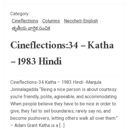
Category:
Cineflections
Columns
Neccheli-English
తృతీయ వార్షిక సంచిక
Cineflections:34 – Katha
– 1983 Hindi
Cineflections-34 Katha – 1983 Hindi -Manjula
Jonnalagadda “Being a nice person is about courtesy:
you’re friendly, polite, agreeable, and accommodating.
When people believe they have to be nice in order to
give, they fail to set boundaries, rarely say no, and
become pushovers, letting others walk all over them.”
– Adam Grant Katha is a […]