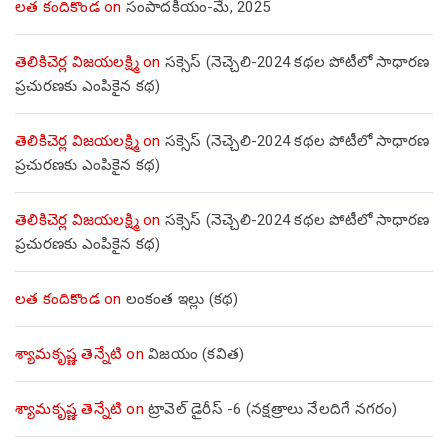
లత కందికొండ
on
సంపాదకీయం-మే, 2025
తెలికిచెర్ల విజయలక్ష్మి
on
సక్సెస్ (నెచ్చెలి-2024 కథల పోటీలో సాధారణ
ప్రచురణకు ఎంపికైన కథ)
తెలికిచెర్ల విజయలక్ష్మి
on
సక్సెస్ (నెచ్చెలి-2024 కథల పోటీలో సాధారణ
ప్రచురణకు ఎంపికైన కథ)
తెలికిచెర్ల విజయలక్ష్మి
on
సక్సెస్ (నెచ్చెలి-2024 కథల పోటీలో సాధారణ
ప్రచురణకు ఎంపికైన కథ)
లత కందికొండ
on
లంకంత ఇల్లు (కథ)
శ్యామకృష్ణ తెన్నేటి
on
విజయం (కవిత)
శ్యామకృష్ణ తెన్నేటి
on
ట్రావెల్ డైరీస్ -6 (నక్షత్రాలు నేలదిగే నగరం)