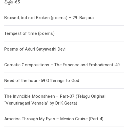
చిత్రం-65
Bruised, but not Broken (poems) – 29. Banjara
Tempest of time (poems)
Poems of Aduri Satyavathi Devi
Carnatic Compositions – The Essence and Embodiment-49
Need of the hour -59 Offerings to God
The Invincible Moonsheen – Part-37 (Telugu Original
“Venutiragani Vennela” by Dr K.Geeta)
America Through My Eyes – Mexico Cruise (Part 4)