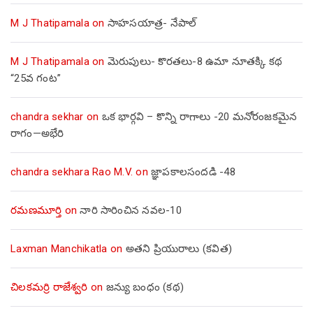
M J Thatipamala
on
సాహసయాత్ర- నేపాల్‌
M J Thatipamala
on
మెరుపులు- కొరతలు-8 ఉమా నూతక్కి కథ
“25వ గంట”
chandra sekhar
on
ఒక భార్గవి – కొన్ని రాగాలు -20 మనోరంజకమైన
రాగం—అభేరి
chandra sekhara Rao M.V.
on
జ్ఞాపకాలసందడి -48
రమణమూర్తి
on
నారి సారించిన నవల-10
Laxman Manchikatla
on
అతని ప్రియురాలు (కవిత)
చిలకమర్రి రాజేశ్వరి
on
జన్యు బంధం (కథ)