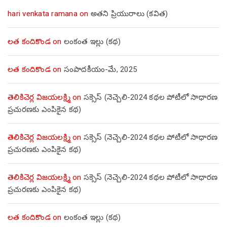
hari venkata ramana
on
అతని ప్రియురాలు (కవిత)
లత కందికొండ
on
లంకంత ఇల్లు (కథ)
లత కందికొండ
on
సంపాదకీయం-మే, 2025
తెలికిచెర్ల విజయలక్ష్మి
on
సక్సెస్ (నెచ్చెలి-2024 కథల పోటీలో సాధారణ
ప్రచురణకు ఎంపికైన కథ)
తెలికిచెర్ల విజయలక్ష్మి
on
సక్సెస్ (నెచ్చెలి-2024 కథల పోటీలో సాధారణ
ప్రచురణకు ఎంపికైన కథ)
తెలికిచెర్ల విజయలక్ష్మి
on
సక్సెస్ (నెచ్చెలి-2024 కథల పోటీలో సాధారణ
ప్రచురణకు ఎంపికైన కథ)
లత కందికొండ
on
లంకంత ఇల్లు (కథ)