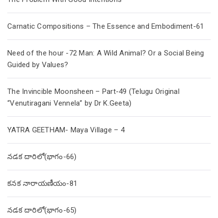
Carnatic Compositions – The Essence and Embodiment-61
Need of the hour -72 Man: A Wild Animal? Or a Social Being
Guided by Values?
The Invincible Moonsheen – Part-49 (Telugu Original
“Venutiragani Vennela” by Dr K.Geeta)
YATRA GEETHAM- Maya Village – 4
నడక దారిలో(భాగం-66)
కనక నారాయణీయం-81
నడక దారిలో(భాగం-65)