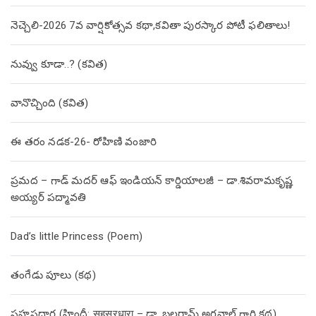
నెచ్చెలి-2026 7వ వార్షికోత్సవ కథా,కవితా పురస్కార పోటీ ఫలితాలు!
నువ్వు కూడా..? (కవిత)
వానొచ్చింది (కవిత)
ఈ తరం నడక-26- రోహిణి వంజారి
ప్రమద – గాడ్ మదర్ ఆఫ్ ఇండియన్ కార్డియాలజీ – డా.శివరామకృష్ణ
అయ్యర్ పద్మావతి
Dad’s little Princess (Poem)
తంగేడు పూలు (క‌థ‌)
సహస్రధార (హిందీ: सहस्रधारा – డా. బలరామ్ అగ్రవాల్ గారి కథ)