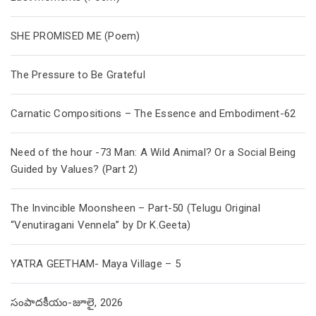
SHE PROMISED ME (Poem)
The Pressure to Be Grateful
Carnatic Compositions – The Essence and Embodiment-62
Need of the hour -73 Man: A Wild Animal? Or a Social Being
Guided by Values? (Part 2)
The Invincible Moonsheen – Part-50 (Telugu Original
“Venutiragani Vennela” by Dr K.Geeta)
YATRA GEETHAM- Maya Village – 5
సంపాదకీయం-జూలై, 2026