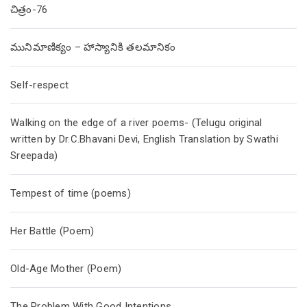
చిత్రం-76
మునిమాణిక్యం – హాస్యానికి తలమానికం
Self-respect
Walking on the edge of a river poems- (Telugu original
written by Dr.C.Bhavani Devi, English Translation by Swathi
Sreepada)
Tempest of time (poems)
Her Battle (Poem)
Old-Age Mother (Poem)
The Problem With Good Intentions