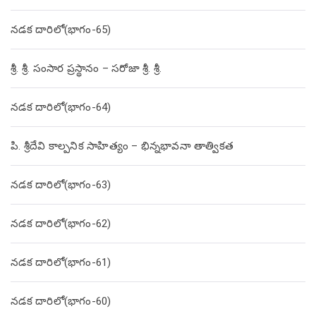
నడక దారిలో(భాగం-65)
శ్రీ. శ్రీ. సంసార ప్రస్థానం – సరోజా శ్రీ. శ్రీ.
నడక దారిలో(భాగం-64)
పి. శ్రీదేవి కాల్పనిక సాహిత్యం – భిన్నభావనా తాత్వికత
నడక దారిలో(భాగం-63)
నడక దారిలో(భాగం-62)
నడక దారిలో(భాగం-61)
నడక దారిలో(భాగం-60)