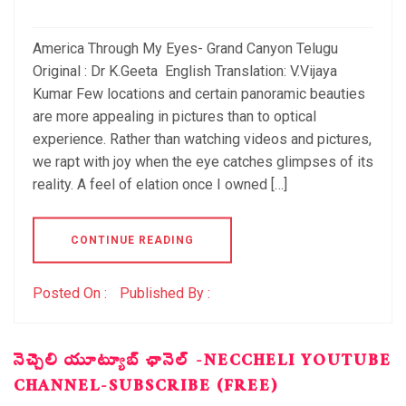
America Through My Eyes- Grand Canyon Telugu
Original : Dr K.Geeta English Translation: V.Vijaya
Kumar Few locations and certain panoramic beauties
are more appealing in pictures than to optical
experience. Rather than watching videos and pictures,
we rapt with joy when the eye catches glimpses of its
reality. A feel of elation once I owned […]
CONTINUE READING
Posted On :
Published By :
నెచ్చెలి యూట్యూబ్ ఛానెల్ -NECCHELI YOUTUBE
CHANNEL-SUBSCRIBE (FREE)