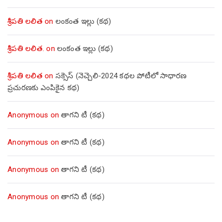
శ్రీపతి లలిత
on
లంకంత ఇల్లు (కథ)
శ్రీపతి లలిత.
on
లంకంత ఇల్లు (కథ)
శ్రీపతి లలిత
on
సక్సెస్ (నెచ్చెలి-2024 కథల పోటీలో సాధారణ
ప్రచురణకు ఎంపికైన కథ)
Anonymous
on
తాగని టీ (కథ)
Anonymous
on
తాగని టీ (కథ)
Anonymous
on
తాగని టీ (కథ)
Anonymous
on
తాగని టీ (కథ)