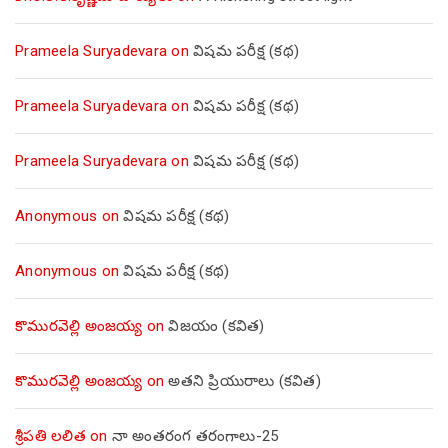
Prameela Suryadevara
on
విషమ పరీక్ష (క‌థ‌)
Prameela Suryadevara
on
విషమ పరీక్ష (క‌థ‌)
Prameela Suryadevara
on
విషమ పరీక్ష (క‌థ‌)
Anonymous
on
విషమ పరీక్ష (క‌థ‌)
Anonymous
on
విషమ పరీక్ష (క‌థ‌)
కొమురవెల్లి అంజయ్య
on
విజయం (కవిత)
కొమురవెల్లి అంజయ్య
on
అతని ప్రియురాలు (కవిత)
శ్రీపతి లలిత
on
నా అంతరంగ తరంగాలు-25