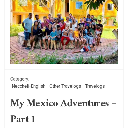
Category:
Neccheli-English
Other Travelogs
Travelogs
My Mexico Adventures –
Part 1