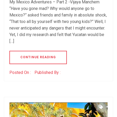
My Mexico Adventures – Part 2 -Vijaya Manchem
“Have you gone mad? Why would anyone go to
Mexico?” asked friends and family in absolute shock,
“That too all by yourself with two young kids?” Well, I
never anticipated any dangers that I might encounter.
Yet, I did my research and felt that Yucatan would be
[…]
CONTINUE READING
Posted On :
Published By :