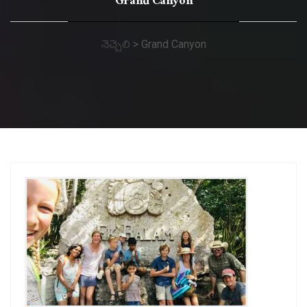
Grand Canyon
నెచ్చెలి
>
Grand Canyon