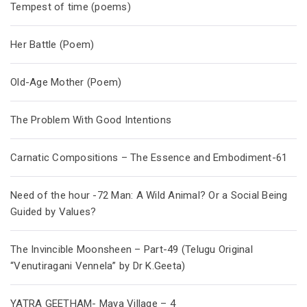
Tempest of time (poems)
Her Battle (Poem)
Old-Age Mother (Poem)
The Problem With Good Intentions
Carnatic Compositions – The Essence and Embodiment-61
Need of the hour -72 Man: A Wild Animal? Or a Social Being
Guided by Values?
The Invincible Moonsheen – Part-49 (Telugu Original
“Venutiragani Vennela” by Dr K.Geeta)
YATRA GEETHAM- Maya Village – 4