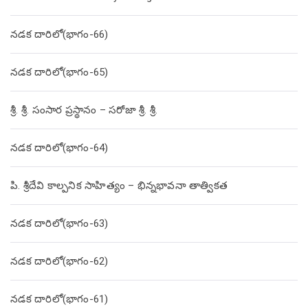
నడక దారిలో(భాగం-66)
నడక దారిలో(భాగం-65)
శ్రీ. శ్రీ. సంసార ప్రస్థానం – సరోజా శ్రీ. శ్రీ.
నడక దారిలో(భాగం-64)
పి. శ్రీదేవి కాల్పనిక సాహిత్యం – భిన్నభావనా తాత్వికత
నడక దారిలో(భాగం-63)
నడక దారిలో(భాగం-62)
నడక దారిలో(భాగం-61)