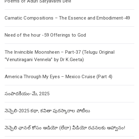
Poems of Aduri Satyavathi Devi
Carnatic Compositions – The Essence and Embodiment-49
Need of the hour -59 Offerings to God
The Invincible Moonsheen – Part-37 (Telugu Original
“Venutiragani Vennela” by Dr K.Geeta)
America Through My Eyes – Mexico Cruise (Part 4)
సంపాదకీయం-మే, 2025
నెచ్చెలి-2025 కథా, కవితా పురస్కారాల పోటీలు
నెచ్చెలి ఛానల్ కోసం ఆడియో (లేదా) వీడియో రచనలకు ఆహ్వానం!