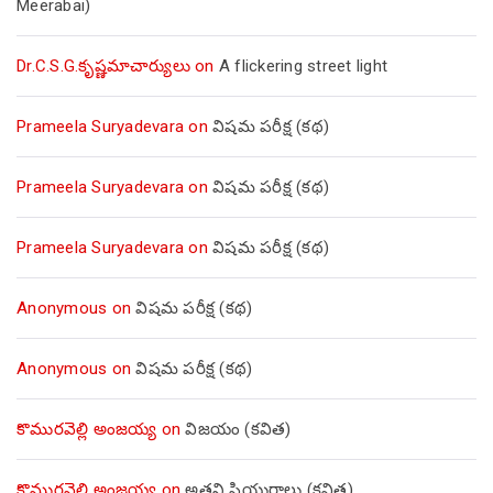
Meerabai)
Dr.C.S.G.కృష్ణమాచార్యులు
on
A flickering street light
Prameela Suryadevara
on
విషమ పరీక్ష (క‌థ‌)
Prameela Suryadevara
on
విషమ పరీక్ష (క‌థ‌)
Prameela Suryadevara
on
విషమ పరీక్ష (క‌థ‌)
Anonymous
on
విషమ పరీక్ష (క‌థ‌)
Anonymous
on
విషమ పరీక్ష (క‌థ‌)
కొమురవెల్లి అంజయ్య
on
విజయం (కవిత)
కొమురవెల్లి అంజయ్య
on
అతని ప్రియురాలు (కవిత)