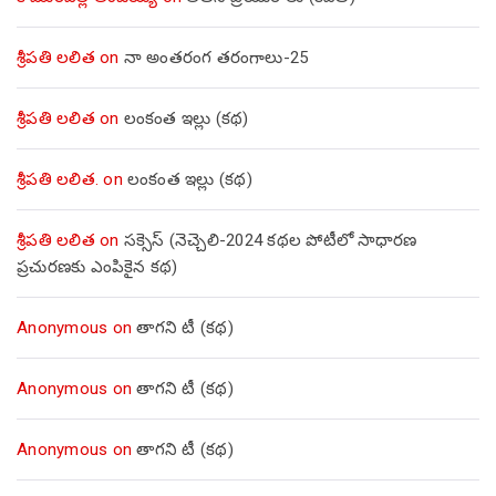
శ్రీపతి లలిత
on
నా అంతరంగ తరంగాలు-25
శ్రీపతి లలిత
on
లంకంత ఇల్లు (కథ)
శ్రీపతి లలిత.
on
లంకంత ఇల్లు (కథ)
శ్రీపతి లలిత
on
సక్సెస్ (నెచ్చెలి-2024 కథల పోటీలో సాధారణ
ప్రచురణకు ఎంపికైన కథ)
Anonymous
on
తాగని టీ (కథ)
Anonymous
on
తాగని టీ (కథ)
Anonymous
on
తాగని టీ (కథ)