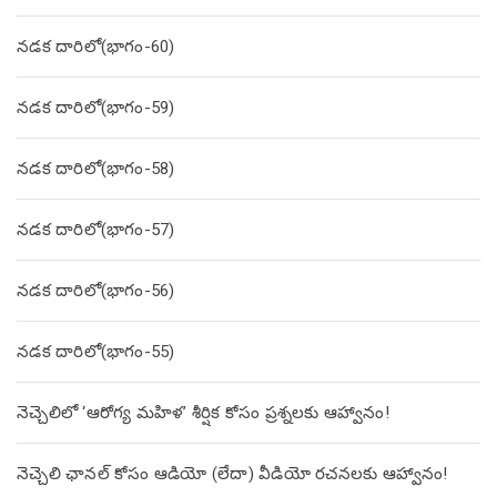
నడక దారిలో(భాగం-60)
నడక దారిలో(భాగం-59)
నడక దారిలో(భాగం-58)
నడక దారిలో(భాగం-57)
నడక దారిలో(భాగం-56)
నడక దారిలో(భాగం-55)
నెచ్చెలిలో ‘ఆరోగ్య మహిళ’ శీర్షిక కోసం ప్రశ్నలకు ఆహ్వానం!
నెచ్చెలి ఛానల్ కోసం ఆడియో (లేదా) వీడియో రచనలకు ఆహ్వానం!