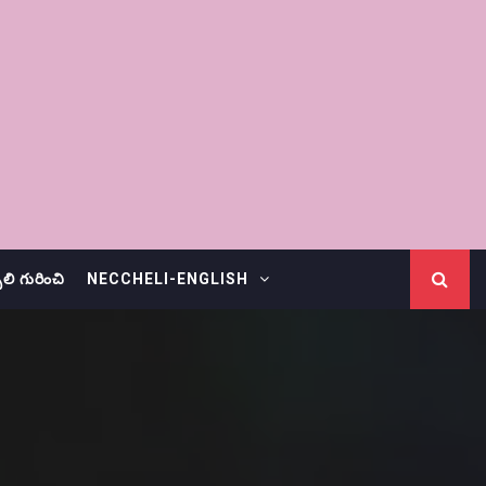
చెలి గురించి
NECCHELI-ENGLISH