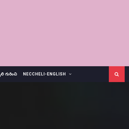
చెలి గురించి
NECCHELI-ENGLISH