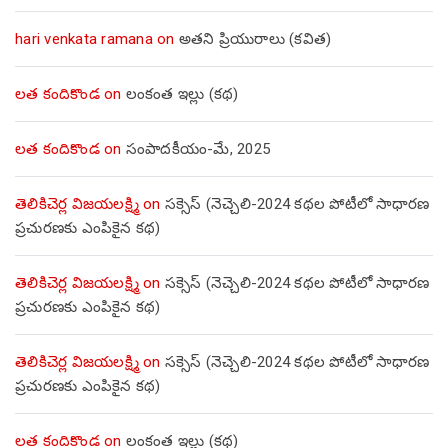
hari venkata ramana
on
అతని ప్రియురాలు (కవిత)
లత కందికొండ
on
లంకంత ఇల్లు (కథ)
లత కందికొండ
on
సంపాదకీయం-మే, 2025
తెలికిచెర్ల విజయలక్ష్మి
on
సక్సెస్ (నెచ్చెలి-2024 కథల పోటీలో సాధారణ
ప్రచురణకు ఎంపికైన కథ)
తెలికిచెర్ల విజయలక్ష్మి
on
సక్సెస్ (నెచ్చెలి-2024 కథల పోటీలో సాధారణ
ప్రచురణకు ఎంపికైన కథ)
తెలికిచెర్ల విజయలక్ష్మి
on
సక్సెస్ (నెచ్చెలి-2024 కథల పోటీలో సాధారణ
ప్రచురణకు ఎంపికైన కథ)
లత కందికొండ
on
లంకంత ఇల్లు (కథ)