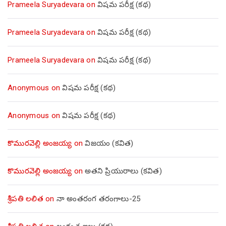
Prameela Suryadevara
on
విషమ పరీక్ష (క‌థ‌)
Prameela Suryadevara
on
విషమ పరీక్ష (క‌థ‌)
Prameela Suryadevara
on
విషమ పరీక్ష (క‌థ‌)
Anonymous
on
విషమ పరీక్ష (క‌థ‌)
Anonymous
on
విషమ పరీక్ష (క‌థ‌)
కొమురవెల్లి అంజయ్య
on
విజయం (కవిత)
కొమురవెల్లి అంజయ్య
on
అతని ప్రియురాలు (కవిత)
శ్రీపతి లలిత
on
నా అంతరంగ తరంగాలు-25