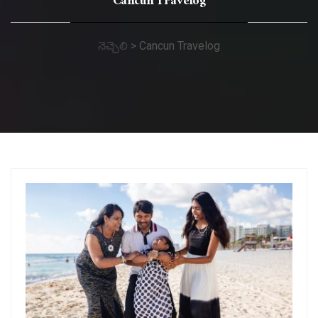
Cancun Travelog
నెచ్చెలి
>
Cancun Travelog