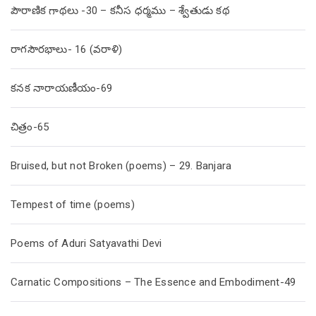
పౌరాణిక గాథలు -30 – కనీస ధర్మము – శ్వేతుడు కథ
రాగసౌరభాలు- 16 (వరాళి)
కనక నారాయణీయం-69
చిత్రం-65
Bruised, but not Broken (poems) – 29. Banjara
Tempest of time (poems)
Poems of Aduri Satyavathi Devi
Carnatic Compositions – The Essence and Embodiment-49