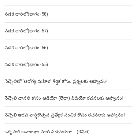
నడక దారిలో(భాగం-58)
నడక దారిలో(భాగం-57)
నడక దారిలో(భాగం-56)
నడక దారిలో(భాగం-55)
నెచ్చెలిలో ‘ఆరోగ్య మహిళ’ శీర్షిక కోసం ప్రశ్నలకు ఆహ్వానం!
నెచ్చెలి ఛానల్ కోసం ఆడియో (లేదా) వీడియో రచనలకు ఆహ్వానం!
నెచ్చెలి ఆరవ వార్షికోత్సవ ప్రత్యేక సంచిక కోసం రచనలకు ఆహ్వానం!
ఒక్కసారి జవాబుగా మారి ఎదుటకురా…. (కవిత)