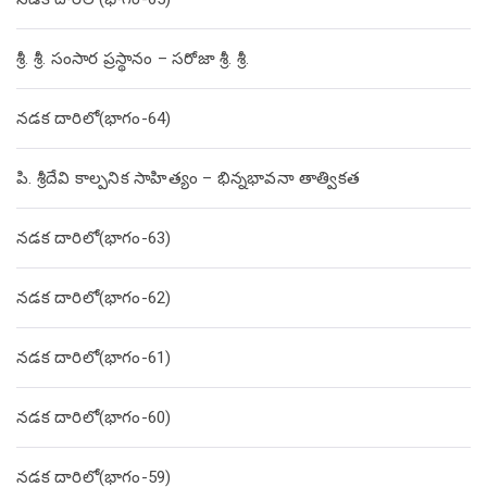
శ్రీ. శ్రీ. సంసార ప్రస్థానం – సరోజా శ్రీ. శ్రీ.
నడక దారిలో(భాగం-64)
పి. శ్రీదేవి కాల్పనిక సాహిత్యం – భిన్నభావనా తాత్వికత
నడక దారిలో(భాగం-63)
నడక దారిలో(భాగం-62)
నడక దారిలో(భాగం-61)
నడక దారిలో(భాగం-60)
నడక దారిలో(భాగం-59)