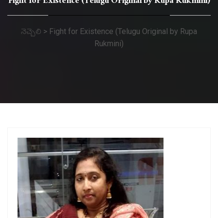
Fight for Existence (Telugu Original by Rupa Rukmini)
నెచ్చెలి
>
Fight for Existence (Telugu Original by Rupa
Rukmini)