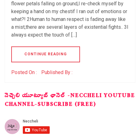
flower petals falling on ground,I re-check myself by
keeping a hand on my chestif I ran out of emotions or
what?! 2Human to human respect is fading away like
a mist,there are several layers of existential fights.. 3I
always expect the touch of […]
CONTINUE READING
Posted On :
Published By :
నెచ్చెలి యూట్యూబ్ ఛానెల్ -NECCHELI YOUTUBE
CHANNEL-SUBSCRIBE (FREE)