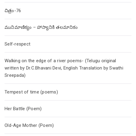
చిత్రం-76
మునిమాణిక్యం – హాస్యానికి తలమానికం
Self-respect
Walking on the edge of a river poems- (Telugu original
written by Dr.C.Bhavani Devi, English Translation by Swathi
Sreepada)
Tempest of time (poems)
Her Battle (Poem)
Old-Age Mother (Poem)