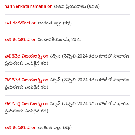
hari venkata ramana
on
అతని ప్రియురాలు (కవిత)
లత కందికొండ
on
లంకంత ఇల్లు (కథ)
లత కందికొండ
on
సంపాదకీయం-మే, 2025
తెలికిచెర్ల విజయలక్ష్మి
on
సక్సెస్ (నెచ్చెలి-2024 కథల పోటీలో సాధారణ
ప్రచురణకు ఎంపికైన కథ)
తెలికిచెర్ల విజయలక్ష్మి
on
సక్సెస్ (నెచ్చెలి-2024 కథల పోటీలో సాధారణ
ప్రచురణకు ఎంపికైన కథ)
తెలికిచెర్ల విజయలక్ష్మి
on
సక్సెస్ (నెచ్చెలి-2024 కథల పోటీలో సాధారణ
ప్రచురణకు ఎంపికైన కథ)
లత కందికొండ
on
లంకంత ఇల్లు (కథ)