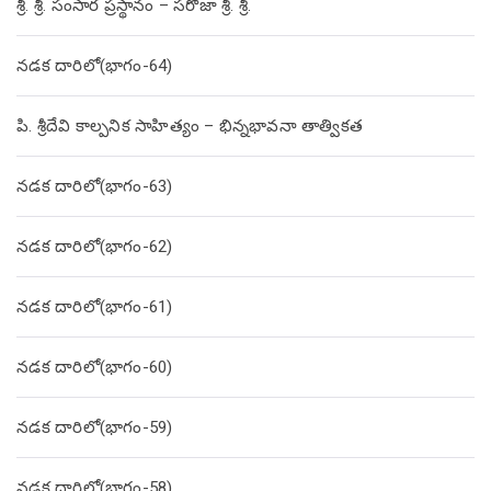
శ్రీ. శ్రీ. సంసార ప్రస్థానం – సరోజా శ్రీ. శ్రీ.
నడక దారిలో(భాగం-64)
పి. శ్రీదేవి కాల్పనిక సాహిత్యం – భిన్నభావనా తాత్వికత
నడక దారిలో(భాగం-63)
నడక దారిలో(భాగం-62)
నడక దారిలో(భాగం-61)
నడక దారిలో(భాగం-60)
నడక దారిలో(భాగం-59)
నడక దారిలో(భాగం-58)