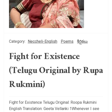
Category:
Neccheli-English
Poems
శీర్షికలు
Fight for Existence
(Telugu Original by Rupa
Rukmini)
Fight for Existence Telugu Original: Roopa Rukmini
English Translation: Geeta Vellanki 1Whenever I see