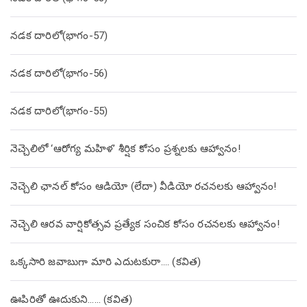
నడక దారిలో(భాగం-57)
నడక దారిలో(భాగం-56)
నడక దారిలో(భాగం-55)
నెచ్చెలిలో ‘ఆరోగ్య మహిళ’ శీర్షిక కోసం ప్రశ్నలకు ఆహ్వానం!
నెచ్చెలి ఛానల్ కోసం ఆడియో (లేదా) వీడియో రచనలకు ఆహ్వానం!
నెచ్చెలి ఆరవ వార్షికోత్సవ ప్రత్యేక సంచిక కోసం రచనలకు ఆహ్వానం!
ఒక్కసారి జవాబుగా మారి ఎదుటకురా…. (కవిత)
ఊపిరితో ఊదుకుని…… (కవిత)