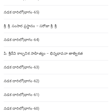
నడక దారిలో(భాగం-65)
శ్రీ. శ్రీ. సంసార ప్రస్థానం – సరోజా శ్రీ. శ్రీ.
నడక దారిలో(భాగం-64)
పి. శ్రీదేవి కాల్పనిక సాహిత్యం – భిన్నభావనా తాత్వికత
నడక దారిలో(భాగం-63)
నడక దారిలో(భాగం-62)
నడక దారిలో(భాగం-61)
నడక దారిలో(భాగం-60)