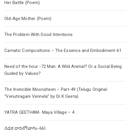
Her Battle (Poem)
Old-Age Mother (Poem)
The Problem With Good Intentions
Carnatic Compositions – The Essence and Embodiment-61
Need of the hour -72 Man: A Wild Animal? Or a Social Being
Guided by Values?
The Invincible Moonsheen – Part-49 (Telugu Original
“Venutiragani Vennela” by Dr K.Geeta)
YATRA GEETHAM- Maya Village – 4
నడక దారిలో(భాగం-66)