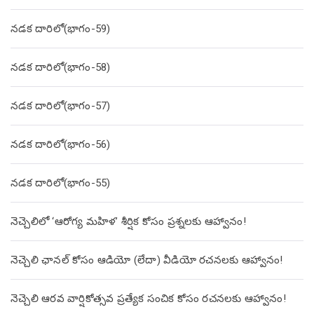
నడక దారిలో(భాగం-59)
నడక దారిలో(భాగం-58)
నడక దారిలో(భాగం-57)
నడక దారిలో(భాగం-56)
నడక దారిలో(భాగం-55)
నెచ్చెలిలో ‘ఆరోగ్య మహిళ’ శీర్షిక కోసం ప్రశ్నలకు ఆహ్వానం!
నెచ్చెలి ఛానల్ కోసం ఆడియో (లేదా) వీడియో రచనలకు ఆహ్వానం!
నెచ్చెలి ఆరవ వార్షికోత్సవ ప్రత్యేక సంచిక కోసం రచనలకు ఆహ్వానం!