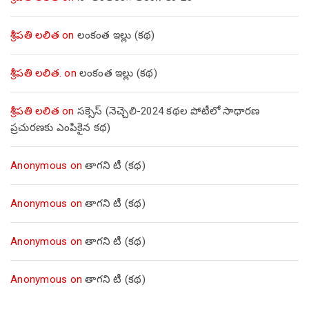
శ్రీపతి లలిత
on
లంకంత ఇల్లు (కథ)
శ్రీపతి లలిత.
on
లంకంత ఇల్లు (కథ)
శ్రీపతి లలిత
on
సక్సెస్ (నెచ్చెలి-2024 కథల పోటీలో సాధారణ
ప్రచురణకు ఎంపికైన కథ)
Anonymous
on
తాగని టీ (కథ)
Anonymous
on
తాగని టీ (కథ)
Anonymous
on
తాగని టీ (కథ)
Anonymous
on
తాగని టీ (కథ)