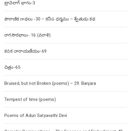
ట్రావెలాగ్ భాగం-3
పౌరాణిక గాథలు -30 – కనీస ధర్మము – శ్వేతుడు కథ
రాగసౌరభాలు- 16 (వరాళి)
కనక నారాయణీయం-69
చిత్రం-65
Bruised, but not Broken (poems) – 29. Banjara
Tempest of time (poems)
Poems of Aduri Satyavathi Devi