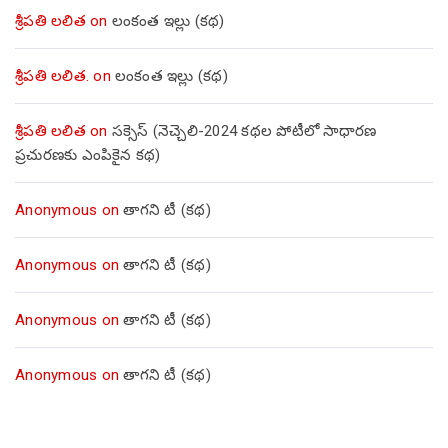
శ్రీపతి లలిత
on
లంకంత ఇల్లు (కథ)
శ్రీపతి లలిత.
on
లంకంత ఇల్లు (కథ)
శ్రీపతి లలిత
on
సక్సెస్ (నెచ్చెలి-2024 కథల పోటీలో సాధారణ
ప్రచురణకు ఎంపికైన కథ)
Anonymous
on
తాగని టీ (కథ)
Anonymous
on
తాగని టీ (కథ)
Anonymous
on
తాగని టీ (కథ)
Anonymous
on
తాగని టీ (కథ)