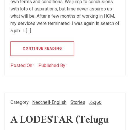
own terms and conditions. We jump to conclusions
with lots of aspirations, but time never assures us
what will be. After a few months of working in HCM,
my services were terminated. I was again in search of
a job. I […]
CONTINUE READING
Posted On :
Published By :
Category:
Neccheli-English
Stories
నెచ్చెలి
A LODESTAR (Telugu