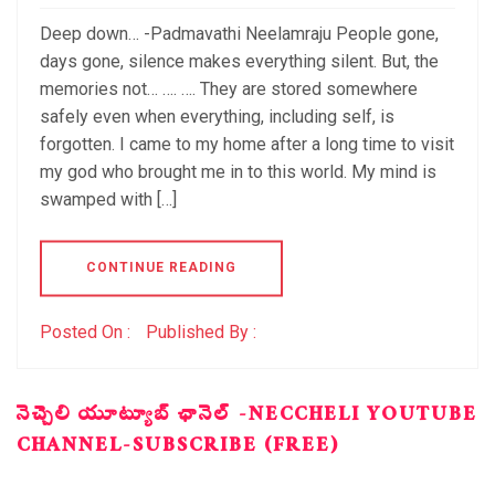
Deep down… -Padmavathi Neelamraju People gone,
days gone, silence makes everything silent. But, the
memories not… …. …. They are stored somewhere
safely even when everything, including self, is
forgotten. I came to my home after a long time to visit
my god who brought me in to this world. My mind is
swamped with […]
CONTINUE READING
Posted On :
Published By :
నెచ్చెలి యూట్యూబ్ ఛానెల్ -NECCHELI YOUTUBE
CHANNEL-SUBSCRIBE (FREE)