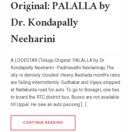
Original: PALALLA by
Dr. Kondapally
Neeharini
A LODESTAR (Telugu Original: PALALLA by Dr.
Kondapally Neeharini -Padmavathi Neelamraju The
sky is densely clouded. Heavy Aashada month’s rains
are falling intermittently. Sudhakar and Vijaya stopped
at Nallakunta road for auto. To go to Bonagiri, one has
to board the RTC district bus. Buses are not available
till Uppal. He saw an auto passing […]
CONTINUE READING