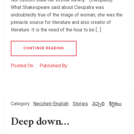
What Shakespeare said about Cleopatra was
undoubtedly true of the image of woman; she was the
pinnacle source for literature and also creator of
literature. It is the need of the hour to be […]
CONTINUE READING
Posted On :
Published By :
Category:
Neccheli-English
Stories
నెచ్చెలి
శీర్షికలు
Deep down…