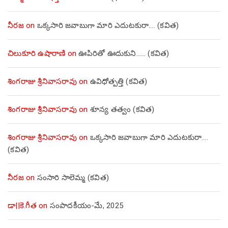
నీరజ
on
ఒక్కసారి జవాబుగా మారి ఎదుటకురా…. (కవిత)
చిలుకూరి ఉషారాణి
on
ఊపిరితో ఊదుకుని…… (కవిత)
శింగరాజు శ్రీనివాసరావు
on
ఉవిధోత్పత్తి (కవిత)
శింగరాజు శ్రీనివాసరావు
on
శూన్య తత్వం (కవిత)
శింగరాజు శ్రీనివాసరావు
on
ఒక్కసారి జవాబుగా మారి ఎదుటకురా….
(కవిత)
నీరజ
on
సంసారి సాలెమ్మ (కవిత)
డా||కె.గీత
on
సంపాదకీయం-మే, 2025