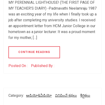
MY PERENNIAL LIGHTHOUSE! (THE FIRST PAGE OF
MY TEACHER’S DIARY) -Padmavathi Neelamraju 1987
was an exciting year of my life when I finally took up a
job after completing my university studies. I received
an appointment letter from HCM Junior College in our
hometown as a junior lecturer. It was a proud moment
for my mother, […]
CONTINUE READING
Posted On :
Published By :
Category:
ఆడియో&వీడియో
వినిపించే కథలు
శీర్షికలు