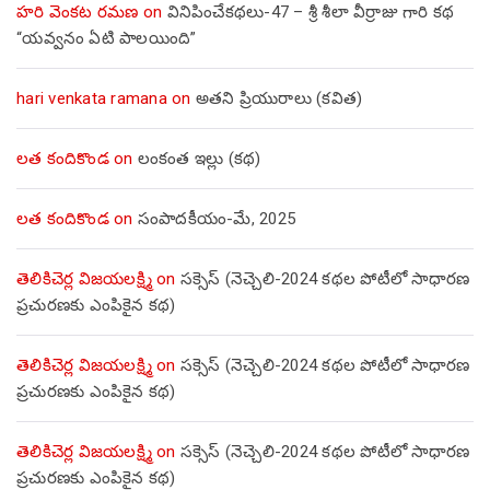
హరి వెంకట రమణ
on
వినిపించేకథలు-47 – శ్రీ శీలా వీర్రాజు గారి కథ
“యవ్వనం ఏటి పాలయింది”
hari venkata ramana
on
అతని ప్రియురాలు (కవిత)
లత కందికొండ
on
లంకంత ఇల్లు (కథ)
లత కందికొండ
on
సంపాదకీయం-మే, 2025
తెలికిచెర్ల విజయలక్ష్మి
on
సక్సెస్ (నెచ్చెలి-2024 కథల పోటీలో సాధారణ
ప్రచురణకు ఎంపికైన కథ)
తెలికిచెర్ల విజయలక్ష్మి
on
సక్సెస్ (నెచ్చెలి-2024 కథల పోటీలో సాధారణ
ప్రచురణకు ఎంపికైన కథ)
తెలికిచెర్ల విజయలక్ష్మి
on
సక్సెస్ (నెచ్చెలి-2024 కథల పోటీలో సాధారణ
ప్రచురణకు ఎంపికైన కథ)