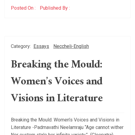
Posted On :
Published By :
Category:
Essays
Neccheli-English
Breaking the Mould:
Women’s Voices and
Visions in Literature
Breaking the Mould: Women’s Voices and Visions in
Literature -Padmavathi Neelamraju “Age cannot wither
Nor custom stale her infinite variety.” (Cleopatra)