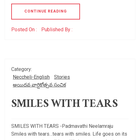
CONTINUE READING
Posted On :
Published By :
Category:
Neccheli-English
Stories
అయిదవ వార్షికోత్సవ సంచిక
SMILES WITH TEARS
SMILES WITH TEARS -Padmavathi Neelamraju
Smiles with tears…tears with smiles. Life goes on its