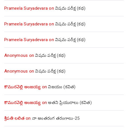
Prameela Suryadevara
on
విషమ పరీక్ష (క‌థ‌)
Prameela Suryadevara
on
విషమ పరీక్ష (క‌థ‌)
Prameela Suryadevara
on
విషమ పరీక్ష (క‌థ‌)
Anonymous
on
విషమ పరీక్ష (క‌థ‌)
Anonymous
on
విషమ పరీక్ష (క‌థ‌)
కొమురవెల్లి అంజయ్య
on
విజయం (కవిత)
కొమురవెల్లి అంజయ్య
on
అతని ప్రియురాలు (కవిత)
శ్రీపతి లలిత
on
నా అంతరంగ తరంగాలు-25