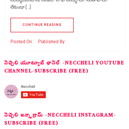
లేకుండా […]
CONTINUE READING
Posted On :
Published By :
నెచ్చెలి యూట్యూబ్ ఛానెల్ -NECCHELI YOUTUBE
CHANNEL-SUBSCRIBE (FREE)
నెచ్చెలి ఇన్స్టాగ్రామ్ -NECCHELI INSTAGRAM-
SUBSCRIBE (FREE)