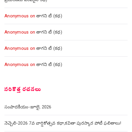
Anonymous
on
తాగని టీ (కథ)
Anonymous
on
తాగని టీ (కథ)
Anonymous
on
తాగని టీ (కథ)
Anonymous
on
తాగని టీ (కథ)
సరికొత్త రచనలు
సంపాదకీయం-జూలై, 2026
నెచ్చెలి-2026 7వ వార్షికోత్సవ కథా,కవితా పురస్కార పోటీ ఫలితాలు!