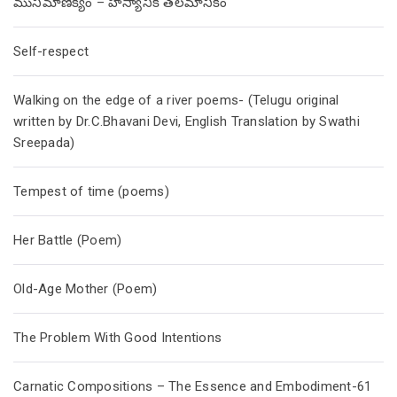
మునిమాణిక్యం – హాస్యానికి తలమానికం
Self-respect
Walking on the edge of a river poems- (Telugu original
written by Dr.C.Bhavani Devi, English Translation by Swathi
Sreepada)
Tempest of time (poems)
Her Battle (Poem)
Old-Age Mother (Poem)
The Problem With Good Intentions
Carnatic Compositions – The Essence and Embodiment-61