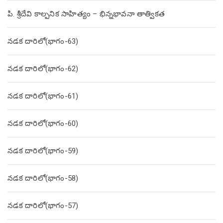
పి. శ్రీదేవి కాల్పనిక సాహిత్యం – భిన్నభావనా తాత్వికత
నడక దారిలో(భాగం-63)
నడక దారిలో(భాగం-62)
నడక దారిలో(భాగం-61)
నడక దారిలో(భాగం-60)
నడక దారిలో(భాగం-59)
నడక దారిలో(భాగం-58)
నడక దారిలో(భాగం-57)