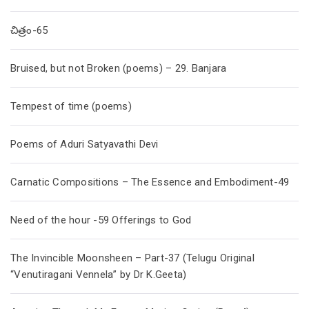
చిత్రం-65
Bruised, but not Broken (poems) – 29. Banjara
Tempest of time (poems)
Poems of Aduri Satyavathi Devi
Carnatic Compositions – The Essence and Embodiment-49
Need of the hour -59 Offerings to God
The Invincible Moonsheen – Part-37 (Telugu Original
“Venutiragani Vennela” by Dr K.Geeta)