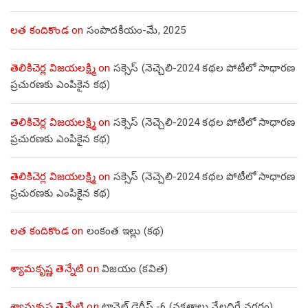
లత కందికొండ
on
సంపాదకీయం-మే, 2025
తెలికిచెర్ల విజయలక్ష్మి
on
సక్సెస్ (నెచ్చెలి-2024 కథల పోటీలో సాధారణ
ప్రచురణకు ఎంపికైన కథ)
తెలికిచెర్ల విజయలక్ష్మి
on
సక్సెస్ (నెచ్చెలి-2024 కథల పోటీలో సాధారణ
ప్రచురణకు ఎంపికైన కథ)
తెలికిచెర్ల విజయలక్ష్మి
on
సక్సెస్ (నెచ్చెలి-2024 కథల పోటీలో సాధారణ
ప్రచురణకు ఎంపికైన కథ)
లత కందికొండ
on
లంకంత ఇల్లు (కథ)
శ్యామకృష్ణ తెన్నేటి
on
విజయం (కవిత)
శ్యామకృష్ణ తెన్నేటి
on
ట్రావెల్ డైరీస్ -6 (నక్షత్రాలు నేలదిగే నగరం)