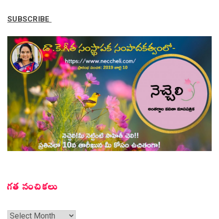
SUBSCRIBE
గత సంచికలు
గత