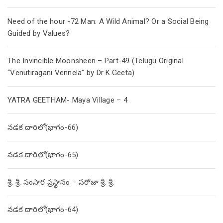
Need of the hour -72 Man: A Wild Animal? Or a Social Being
Guided by Values?
The Invincible Moonsheen – Part-49 (Telugu Original
“Venutiragani Vennela” by Dr K.Geeta)
YATRA GEETHAM- Maya Village – 4
నడక దారిలో(భాగం-66)
నడక దారిలో(భాగం-65)
శ్రీ. శ్రీ. సంసార ప్రస్థానం – సరోజా శ్రీ. శ్రీ.
నడక దారిలో(భాగం-64)