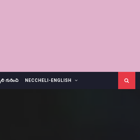
చెలి గురించి
NECCHELI-ENGLISH