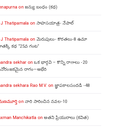
nnapurna
on
జన్యు బంధం (కథ)
 J Thatipamala
on
సాహసయాత్ర- నేపాల్‌
 J Thatipamala
on
మెరుపులు- కొరతలు-8 ఉమా
ూతక్కి కథ “25వ గంట”
handra sekhar
on
ఒక భార్గవి – కొన్ని రాగాలు -20
నోరంజకమైన రాగం—అభేరి
handra sekhara Rao M.V.
on
జ్ఞాపకాలసందడి -48
మణమూర్తి
on
నారి సారించిన నవల-10
axman Manchikatla
on
అతని ప్రియురాలు (కవిత)