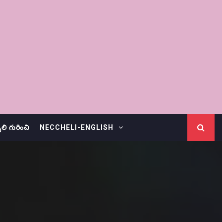
చెలి గురించి
NECCHELI-ENGLISH