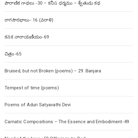
పౌరాణిక గాథలు -30 – కనీస ధర్మము – శ్వేతుడు కథ
రాగసౌరభాలు- 16 (వరాళి)
కనక నారాయణీయం-69
చిత్రం-65
Bruised, but not Broken (poems) – 29. Banjara
Tempest of time (poems)
Poems of Aduri Satyavathi Devi
Carnatic Compositions – The Essence and Embodiment-49