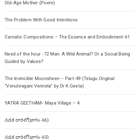
Old-Age Mother (Poem)
The Problem With Good Intentions
Carnatic Compositions – The Essence and Embodiment-61
Need of the hour -72 Man: A Wild Animal? Or a Social Being
Guided by Values?
The Invincible Moonsheen – Part-49 (Telugu Original
“Venutiragani Vennela” by Dr K.Geeta)
YATRA GEETHAM- Maya Village – 4
నడక దారిలో(భాగం-66)
నడక దారిలో(భాగం-65)