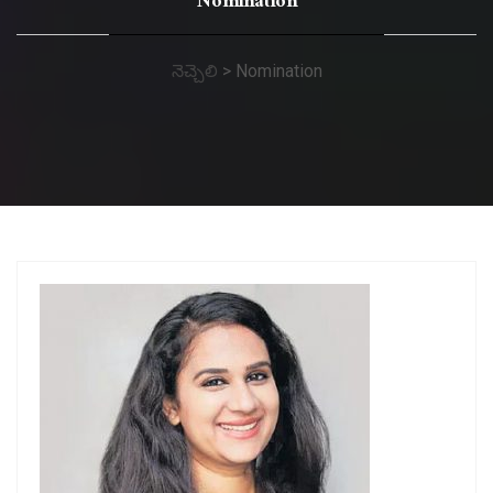
Nomination
నెచ్చెలి
>
Nomination