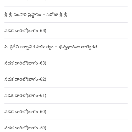
శ్రీ. శ్రీ. సంసార ప్రస్థానం – సరోజా శ్రీ. శ్రీ.
నడక దారిలో(భాగం-64)
పి. శ్రీదేవి కాల్పనిక సాహిత్యం – భిన్నభావనా తాత్వికత
నడక దారిలో(భాగం-63)
నడక దారిలో(భాగం-62)
నడక దారిలో(భాగం-61)
నడక దారిలో(భాగం-60)
నడక దారిలో(భాగం-59)