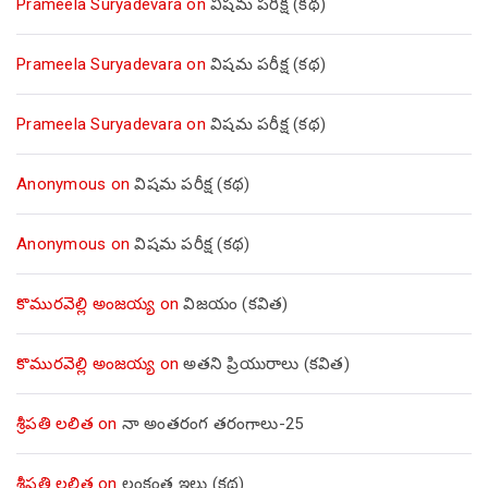
Prameela Suryadevara
on
విషమ పరీక్ష (క‌థ‌)
Prameela Suryadevara
on
విషమ పరీక్ష (క‌థ‌)
Prameela Suryadevara
on
విషమ పరీక్ష (క‌థ‌)
Anonymous
on
విషమ పరీక్ష (క‌థ‌)
Anonymous
on
విషమ పరీక్ష (క‌థ‌)
కొమురవెల్లి అంజయ్య
on
విజయం (కవిత)
కొమురవెల్లి అంజయ్య
on
అతని ప్రియురాలు (కవిత)
శ్రీపతి లలిత
on
నా అంతరంగ తరంగాలు-25
శ్రీపతి లలిత
on
లంకంత ఇల్లు (కథ)