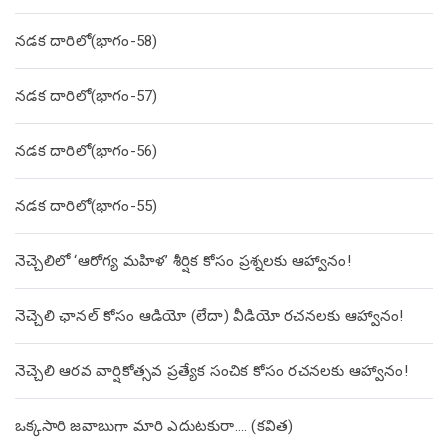
నడక దారిలో(భాగం-58)
నడక దారిలో(భాగం-57)
నడక దారిలో(భాగం-56)
నడక దారిలో(భాగం-55)
నెచ్చెలిలో ‘ఆరోగ్య మహిళ’ శీర్షిక కోసం ప్రశ్నలకు ఆహ్వానం!
నెచ్చెలి ఛానల్ కోసం ఆడియో (లేదా) వీడియో రచనలకు ఆహ్వానం!
నెచ్చెలి ఆరవ వార్షికోత్సవ ప్రత్యేక సంచిక కోసం రచనలకు ఆహ్వానం!
ఒక్కసారి జవాబుగా మారి ఎదుటకురా…. (కవిత)