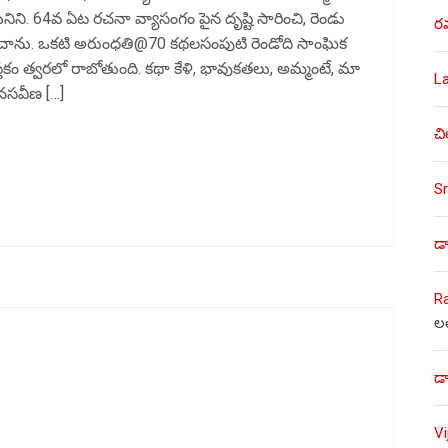
ినిని. 64వ ఏట రచనా వ్యాసంగం పైన దృష్టి సారించి, రెండు
ర
రించాను. ఒకటి అరుంధతి@70 కథలసంపుటి రెండోది సాంఘిక
స్తకం త్వరలో రాబోతుంది. కథా కేళి, భావుకతలు, అమ్మంటే, మా
L
సవీణ […]
చి
Sr
డా
R
ల
డా
V