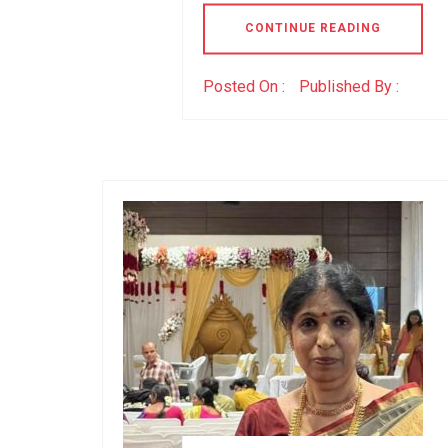
CONTINUE READING
Posted On :
Published By :