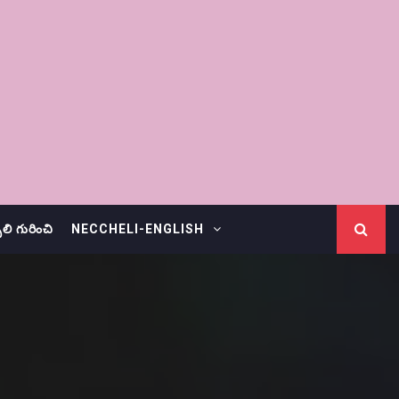
చెలి గురించి
NECCHELI-ENGLISH