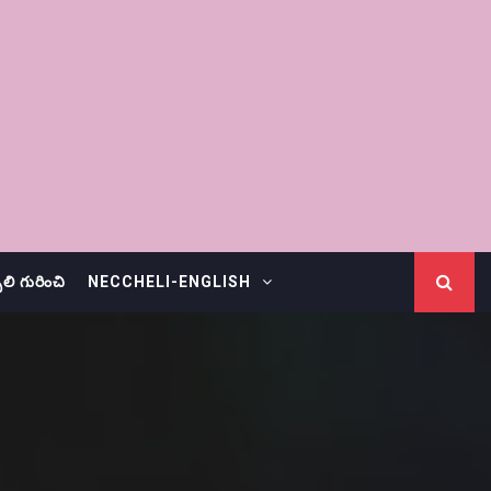
చెలి గురించి
NECCHELI-ENGLISH