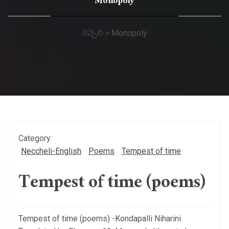
Monopoly
నెచ్చెలి
>
Monopoly
Category:
Neccheli-English
Poems
Tempest of time
Tempest of time (poems)
Tempest of time (poems) -Kondapalli Niharini