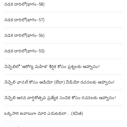
నడక దారిలో(భాగం-58)
నడక దారిలో(భాగం-57)
నడక దారిలో(భాగం-56)
నడక దారిలో(భాగం-55)
నెచ్చెలిలో ‘ఆరోగ్య మహిళ’ శీర్షిక కోసం ప్రశ్నలకు ఆహ్వానం!
నెచ్చెలి ఛానల్ కోసం ఆడియో (లేదా) వీడియో రచనలకు ఆహ్వానం!
నెచ్చెలి ఆరవ వార్షికోత్సవ ప్రత్యేక సంచిక కోసం రచనలకు ఆహ్వానం!
ఒక్కసారి జవాబుగా మారి ఎదుటకురా…. (కవిత)