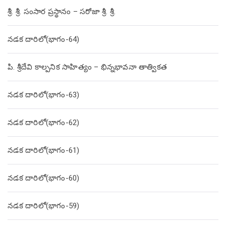
శ్రీ. శ్రీ. సంసార ప్రస్థానం – సరోజా శ్రీ. శ్రీ.
నడక దారిలో(భాగం-64)
పి. శ్రీదేవి కాల్పనిక సాహిత్యం – భిన్నభావనా తాత్వికత
నడక దారిలో(భాగం-63)
నడక దారిలో(భాగం-62)
నడక దారిలో(భాగం-61)
నడక దారిలో(భాగం-60)
నడక దారిలో(భాగం-59)