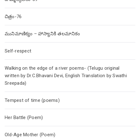
చిత్రం-76
మునిమాణిక్యం – హాస్యానికి తలమానికం
Self-respect
Walking on the edge of a river poems- (Telugu original
written by Dr.C.Bhavani Devi, English Translation by Swathi
Sreepada)
Tempest of time (poems)
Her Battle (Poem)
Old-Age Mother (Poem)