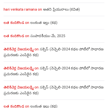
hari venkata ramana
on
అతని ప్రియురాలు (కవిత)
లత కందికొండ
on
లంకంత ఇల్లు (కథ)
లత కందికొండ
on
సంపాదకీయం-మే, 2025
తెలికిచెర్ల విజయలక్ష్మి
on
సక్సెస్ (నెచ్చెలి-2024 కథల పోటీలో సాధారణ
ప్రచురణకు ఎంపికైన కథ)
తెలికిచెర్ల విజయలక్ష్మి
on
సక్సెస్ (నెచ్చెలి-2024 కథల పోటీలో సాధారణ
ప్రచురణకు ఎంపికైన కథ)
తెలికిచెర్ల విజయలక్ష్మి
on
సక్సెస్ (నెచ్చెలి-2024 కథల పోటీలో సాధారణ
ప్రచురణకు ఎంపికైన కథ)
లత కందికొండ
on
లంకంత ఇల్లు (కథ)