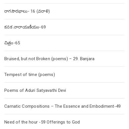
రాగసౌరభాలు- 16 (వరాళి)
కనక నారాయణీయం-69
చిత్రం-65
Bruised, but not Broken (poems) – 29. Banjara
Tempest of time (poems)
Poems of Aduri Satyavathi Devi
Carnatic Compositions – The Essence and Embodiment-49
Need of the hour -59 Offerings to God