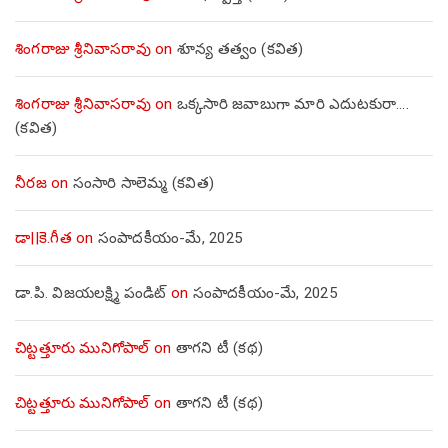
శింగరాజు శ్రీనివాసరావు
on
శూన్య తత్వం (కవిత)
శింగరాజు శ్రీనివాసరావు
on
ఒక్కసారి జవాబుగా మారి ఎదుటకురా….
(కవిత)
నీరజ
on
సంసారి సాలెమ్మ (కవిత)
డా||కె.గీత
on
సంపాదకీయం-మే, 2025
డా.పి. విజయలక్ష్మి పండిట్
on
సంపాదకీయం-మే, 2025
చిట్టత్తూరు మునిగోపాల్
on
తాగని టీ (కథ)
చిట్టత్తూరు మునిగోపాల్
on
తాగని టీ (కథ)