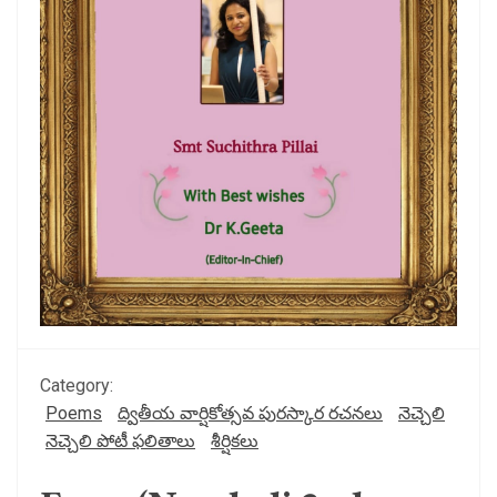
Category:
Poems
ద్వితీయ వార్షికోత్సవ పురస్కార రచనలు
నెచ్చెలి
నెచ్చెలి పోటీ ఫలితాలు
శీర్షికలు