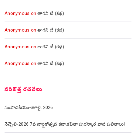
Anonymous
on
తాగని టీ (కథ)
Anonymous
on
తాగని టీ (కథ)
Anonymous
on
తాగని టీ (కథ)
Anonymous
on
తాగని టీ (కథ)
సరికొత్త రచనలు
సంపాదకీయం-జూలై, 2026
నెచ్చెలి-2026 7వ వార్షికోత్సవ కథా,కవితా పురస్కార పోటీ ఫలితాలు!