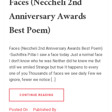
Faces (Neccheli 2nd
Anniversary Awards
Best Poem)
Faces (Neccheli 2nd Anniversary Awards Best Poem)
-Suchithra Pillai I saw a face today Just a normal face
I don’t know who he was Neither did he knew me But
still we smiled Strange but true It happens to every
one of you Thousands of faces we see daily Few we
ignore, fewer we notice […]
CONTINUE READING
Posted On :
Published By :