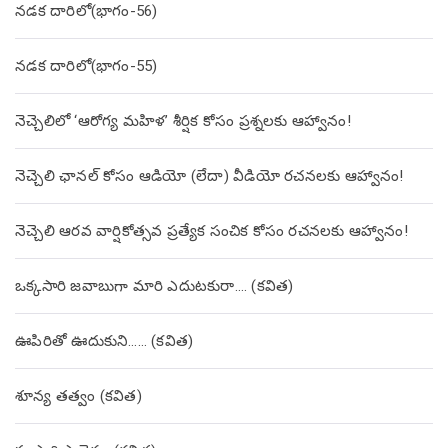
నడక దారిలో(భాగం-56)
నడక దారిలో(భాగం-55)
నెచ్చెలిలో ‘ఆరోగ్య మహిళ’ శీర్షిక కోసం ప్రశ్నలకు ఆహ్వానం!
నెచ్చెలి ఛానల్ కోసం ఆడియో (లేదా) వీడియో రచనలకు ఆహ్వానం!
నెచ్చెలి ఆరవ వార్షికోత్సవ ప్రత్యేక సంచిక కోసం రచనలకు ఆహ్వానం!
ఒక్కసారి జవాబుగా మారి ఎదుటకురా…. (కవిత)
ఊపిరితో ఊదుకుని…… (కవిత)
శూన్య తత్వం (కవిత)