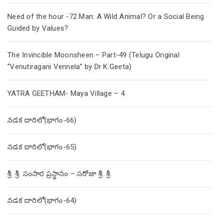
Need of the hour -72 Man: A Wild Animal? Or a Social Being
Guided by Values?
The Invincible Moonsheen – Part-49 (Telugu Original
“Venutiragani Vennela” by Dr K.Geeta)
YATRA GEETHAM- Maya Village – 4
నడక దారిలో(భాగం-66)
నడక దారిలో(భాగం-65)
శ్రీ. శ్రీ. సంసార ప్రస్థానం – సరోజా శ్రీ. శ్రీ.
నడక దారిలో(భాగం-64)