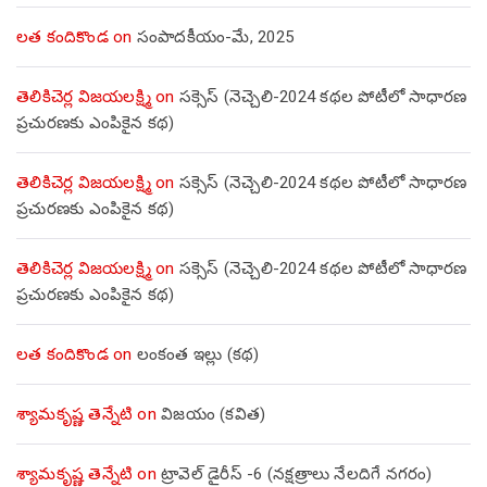
లత కందికొండ
on
సంపాదకీయం-మే, 2025
తెలికిచెర్ల విజయలక్ష్మి
on
సక్సెస్ (నెచ్చెలి-2024 కథల పోటీలో సాధారణ
ప్రచురణకు ఎంపికైన కథ)
తెలికిచెర్ల విజయలక్ష్మి
on
సక్సెస్ (నెచ్చెలి-2024 కథల పోటీలో సాధారణ
ప్రచురణకు ఎంపికైన కథ)
తెలికిచెర్ల విజయలక్ష్మి
on
సక్సెస్ (నెచ్చెలి-2024 కథల పోటీలో సాధారణ
ప్రచురణకు ఎంపికైన కథ)
లత కందికొండ
on
లంకంత ఇల్లు (కథ)
శ్యామకృష్ణ తెన్నేటి
on
విజయం (కవిత)
శ్యామకృష్ణ తెన్నేటి
on
ట్రావెల్ డైరీస్ -6 (నక్షత్రాలు నేలదిగే నగరం)