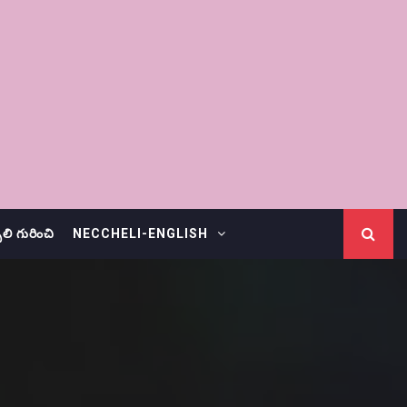
చెలి గురించి
NECCHELI-ENGLISH