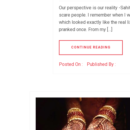
Our perspective is our reality -Sahith
scare people. I remember when I wa
which looked exactly like the real 
pranked once. From my […]
CONTINUE READING
Posted On :
Published By :