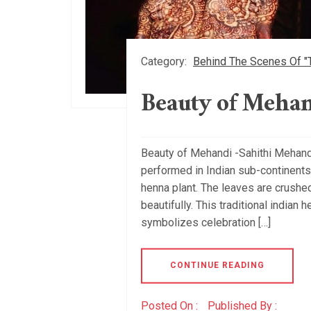
Category:
Behind The Scenes Of "
Beauty of Mehan
Beauty of Mehandi -Sahithi Mehandi
performed in Indian sub-continents
henna plant. The leaves are crushe
beautifully. This traditional indian 
symbolizes celebration […]
CONTINUE READING
Posted On :
Published By :