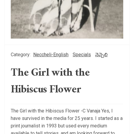
Category:
Neccheli-English
Specials
నెచ్చెలి
The Girl with the
Hibiscus Flower
The Girl with the Hibiscus Flower -C Vanaja Yes, I
have survived in the media for 25 years. I started as a
print journalist in 1993 but used every medium
available to tell stories, and am looking forward to