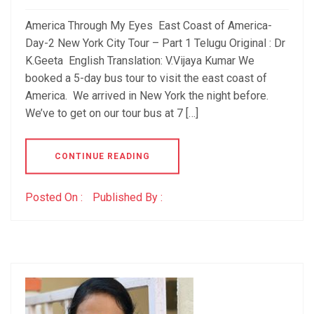
America Through My Eyes East Coast of America-
Day-2 New York City Tour – Part 1 Telugu Original : Dr
K.Geeta English Translation: V.Vijaya Kumar We
booked a 5-day bus tour to visit the east coast of
America. We arrived in New York the night before.
We’ve to get on our tour bus at 7 […]
CONTINUE READING
Posted On :
Published By :