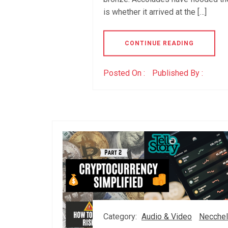
is whether it arrived at the […]
CONTINUE READING
Posted On :
Published By :
Category:
Audio & Video
Necchel