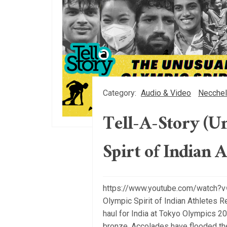
Category:
Audio & Video
Necchel
Tell-A-Story (U
Spirt of Indian A
https://www.youtube.com/watch?v=
Olympic Spirit of Indian Athletes Re
haul for India at Tokyo Olympics 2
bronze. Accolades have flooded the