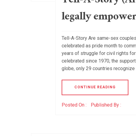
Tell-A-Story (A
legally empower
Tell-A-Story Are same-sex couples 
celebrated as pride month to comm
years of struggle for civil rights 
celebrated since 1970, the support 
globe, only 29 countries recognize
CONTINUE READING
Posted On :
Published By :