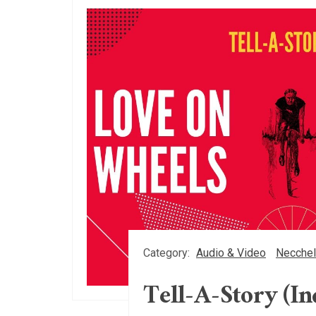
Category:
Audio & Video
Necchel
Tell-A-Story (I