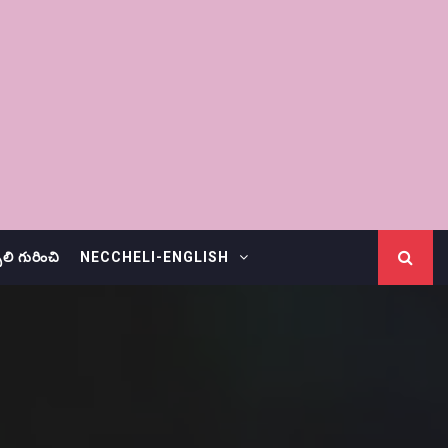
చెలి గురించి
NECCHELI-ENGLISH