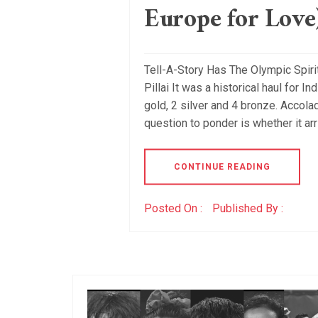
Europe for Love
Tell-A-Story Has The Olympic Spiri
Pillai It was a historical haul for
gold, 2 silver and 4 bronze. Accola
question to ponder is whether it arri
CONTINUE READING
Posted On :
Published By :