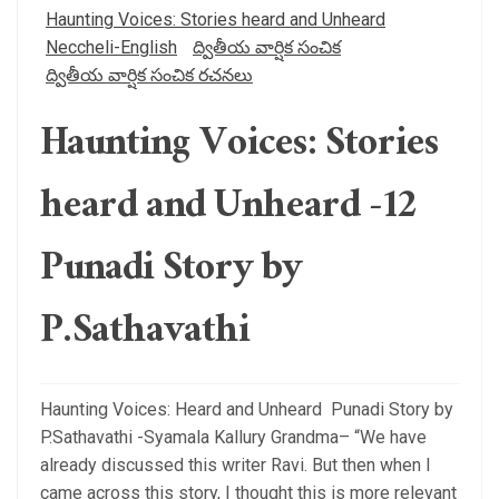
Haunting Voices: Stories heard and Unheard
Neccheli-English
ద్వితీయ వార్షిక సంచిక
ద్వితీయ వార్షిక సంచిక రచనలు
Haunting Voices: Stories
heard and Unheard -12
Punadi Story by
P.Sathavathi
Haunting Voices: Heard and Unheard Punadi Story by
P.Sathavathi -Syamala Kallury Grandma– “We have
already discussed this writer Ravi. But then when I
came across this story, I thought this is more relevant