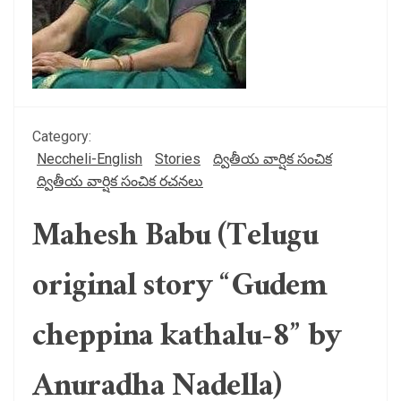
Category:
Neccheli-English
Stories
ద్వితీయ వార్షిక సంచిక
ద్వితీయ వార్షిక సంచిక రచనలు
Mahesh Babu (Telugu
original story “Gudem
cheppina kathalu-8” by
Anuradha Nadella)