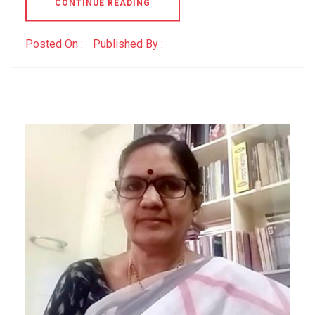
CONTINUE READING
Posted On :
Published By :