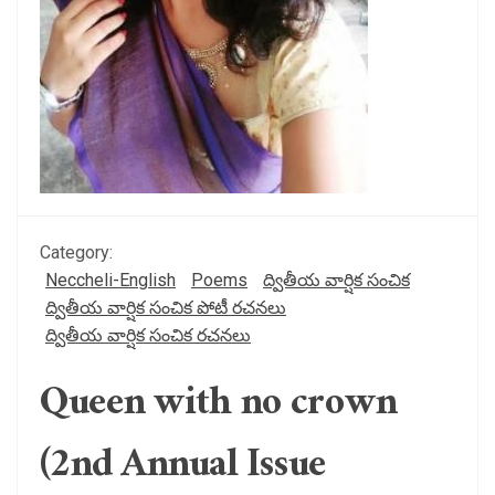
Category:
Neccheli-English
Poems
ద్వితీయ వార్షిక సంచిక
ద్వితీయ వార్షిక సంచిక పోటీ రచనలు
ద్వితీయ వార్షిక సంచిక రచనలు
Queen with no crown
(2nd Annual Issue